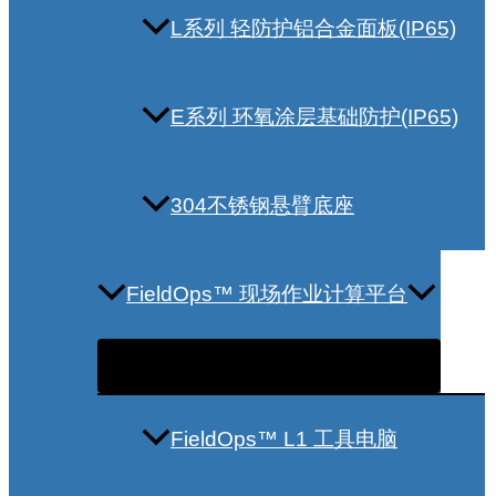
L系列 轻防护铝合金面板(IP65)
E系列 环氧涂层基础防护(IP65)
304不锈钢悬臂底座
FieldOps™ 现场作业计算平台
FieldOps™ L1 工具电脑