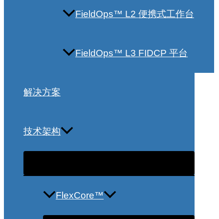
FieldOps™ L2 便携式工作台
FieldOps™ L3 FIDCP 平台
解决方案
技术架构
FlexCore™