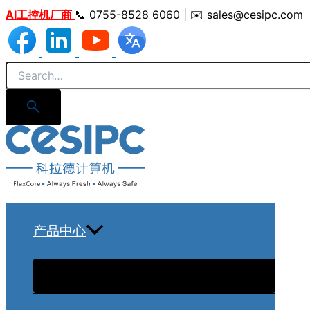
跳
AI工控机厂商
📞 0755-8528 6060 | ✉️ sales@cesipc.com
至
内
容
产品中心