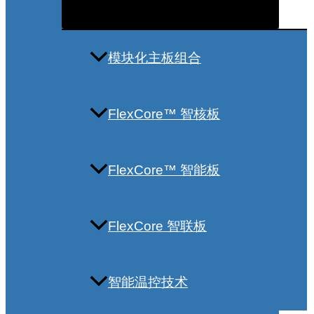
模块化主板组合
FlexCore™ 智核板
FlexCore™ 智能板
FlexCore 智联板
智能温控技术