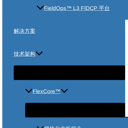
FieldOps™ L3 FIDCP 平台
解决方案
技术架构
FlexCore™