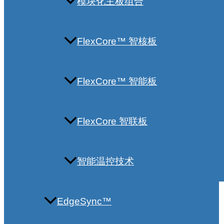
模块化主板组合
FlexCore™ 智核板
FlexCore™ 智能板
FlexCore 智联板
智能温控技术
EdgeSync™