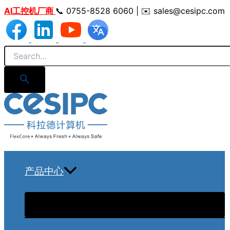
跳
AI工控机厂商
📞 0755-8528 6060 | ✉️ sales@cesipc.com
至
内
容
产品中心