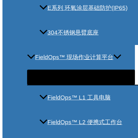
E系列 环氧涂层基础防护(IP65)
304不锈钢悬臂底座
FieldOps™ 现场作业计算平台
FieldOps™ L1 工具电脑
FieldOps™ L2 便携式工作台