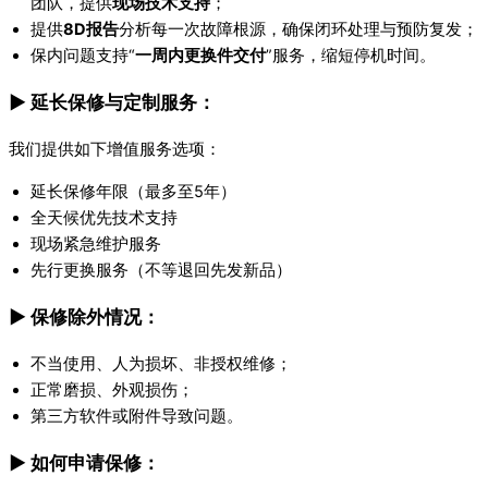
团队，提供
现场技术支持
；
提供
8D报告
分析每一次故障根源，确保闭环处理与预防复发；
保内问题支持“
一周内更换件交付
”服务，缩短停机时间。
▶ 延长保修与定制服务：
我们提供如下增值服务选项：
延长保修年限（最多至5年）
全天候优先技术支持
现场紧急维护服务
先行更换服务（不等退回先发新品）
▶ 保修除外情况：
不当使用、人为损坏、非授权维修；
正常磨损、外观损伤；
第三方软件或附件导致问题。
▶ 如何申请保修：