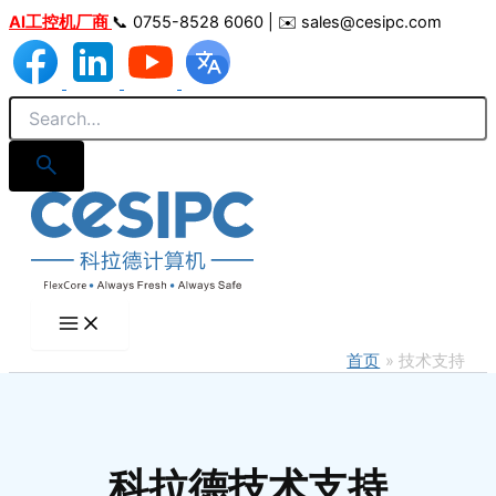
跳
AI工控机厂商
📞 0755-8528 6060 | ✉️ sales@cesipc.com
至
内
容
首页
技术支持
科拉德技术支持