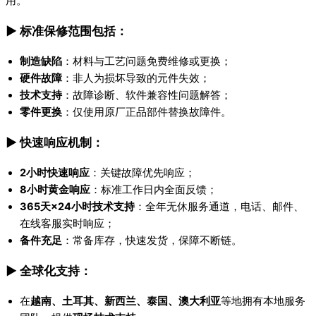
用。
▶ 标准保修范围包括：
制造缺陷
：材料与工艺问题免费维修或更换；
硬件故障
：非人为损坏导致的元件失效；
技术支持
：故障诊断、软件兼容性问题解答；
零件更换
：仅使用原厂正品部件替换故障件。
▶ 快速响应机制：
2小时快速响应
：关键故障优先响应；
8小时黄金响应
：标准工作日内全面反馈；
365天×24小时技术支持
：全年无休服务通道，电话、邮件、
在线客服实时响应；
备件充足
：常备库存，快速发货，保障不断链。
▶ 全球化支持：
在
越南、土耳其、新西兰、泰国、澳大利亚
等地拥有本地服务