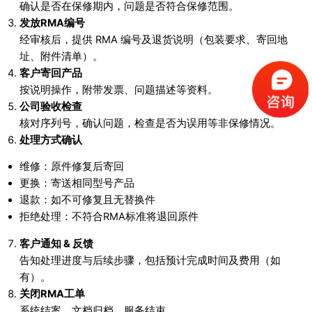
确认是否在保修期内，问题是否符合保修范围。
发放RMA编号
经审核后，提供 RMA 编号及退货说明（包装要求、寄回地
址、附件清单）。
客户寄回产品
按说明操作，附带发票、问题描述等资料。
公司验收检查
核对序列号，确认问题，检查是否为误用等非保修情况。
处理方式确认
维修：原件修复后寄回
更换：寄送相同型号产品
退款：如不可修复且无替换件
拒绝处理：不符合RMA标准将退回原件
客户通知 & 反馈
告知处理进度与后续步骤，包括预计完成时间及费用（如
有）。
关闭RMA工单
系统结案，文档归档，服务结束。