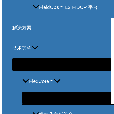
FieldOps™ L3 FIDCP 平台
解决方案
技术架构
FlexCore™