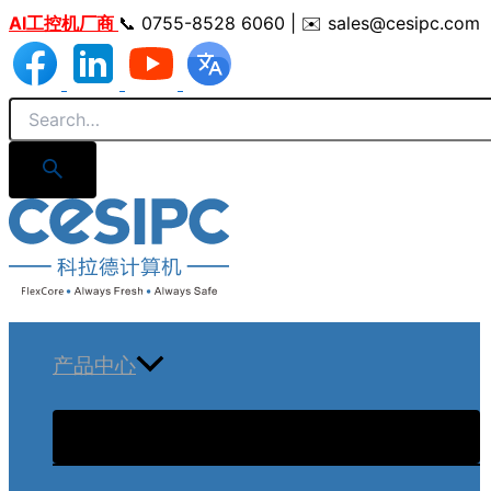
跳
AI工控机厂商
📞 0755-8528 6060 | ✉️ sales@cesipc.com
至
内
容
产品中心