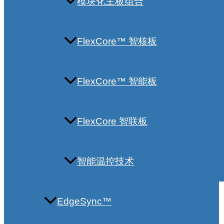
模块化主板组合
FlexCore™ 智核板
FlexCore™ 智能板
FlexCore 智联板
智能温控技术
EdgeSync™