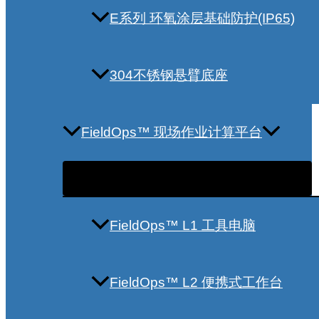
E系列 环氧涂层基础防护(IP65)
304不锈钢悬臂底座
FieldOps™ 现场作业计算平台
FieldOps™ L1 工具电脑
FieldOps™ L2 便携式工作台