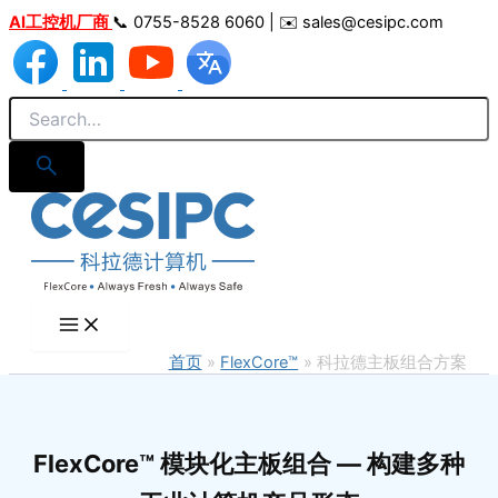
跳
AI工控机厂商
📞 0755-8528 6060 | ✉️ sales@cesipc.com
至
内
容
首页
FlexCore™
科拉德主板组合方案
FlexCore™ 模块化主板组合 — 构建多种