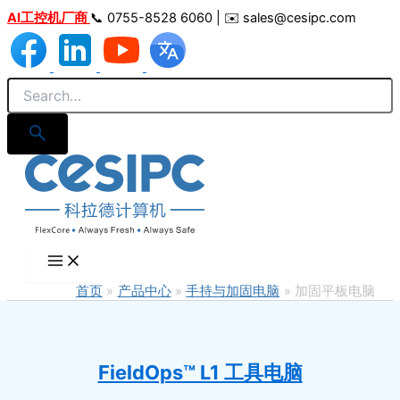
跳
AI工控机厂商
📞 0755-8528 6060 | ✉️ sales@cesipc.com
至
内
容
首页
产品中心
手持与加固电脑
加固平板电脑
FieldOps™ L1 工具电脑