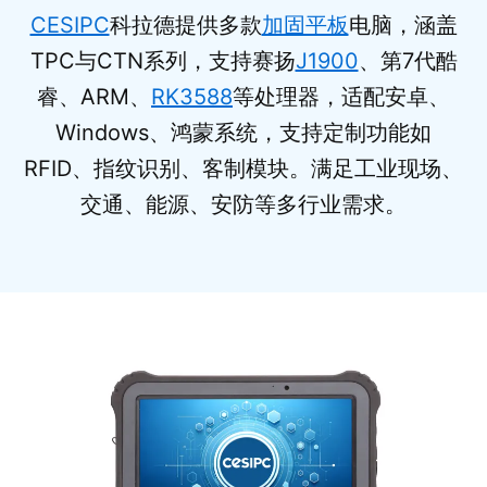
CESIPC
科拉德提供多款
加固平板
电脑，涵盖
TPC与CTN系列，支持赛扬
J1900
、第7代酷
睿、ARM、
RK3588
等处理器，适配安卓、
Windows、鸿蒙系统，支持定制功能如
RFID、指纹识别、客制模块。满足工业现场、
交通、能源、安防等多行业需求。