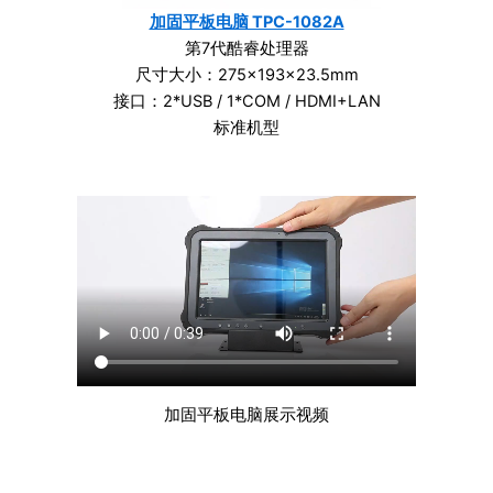
加固平板电脑 TPC-1082A
第7代酷睿处理器
尺寸大小：275×193×23.5mm
接口：2*USB / 1*COM / HDMI+LAN
标准机型
加固平板电脑展示视频