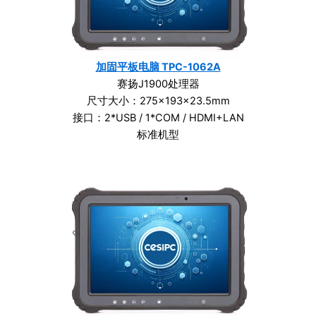
加固平板电脑 TPC-1062A
赛扬J1900处理器
尺寸大小：275×193×23.5mm
接口：2*USB / 1*COM / HDMI+LAN
标准机型