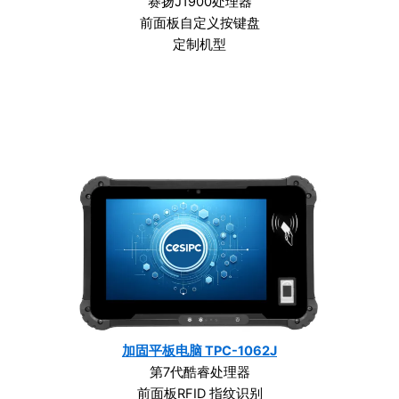
赛扬J1900处理器
前面板自定义按键盘
定制机型
加固平板电脑 TPC-1062J
第7代酷睿处理器
前面板RFID 指纹识别