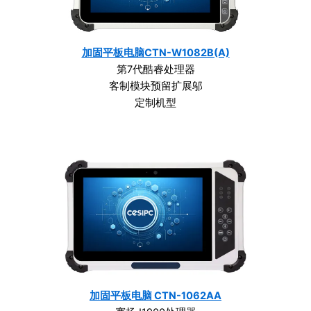
加固平板电脑CTN-W1082B(A)
第7代酷睿处理器
客制模块预留扩展邬
定制机型
加固平板电脑 CTN-1062AA