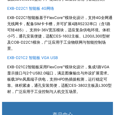
EXB-D22C1 智能板 4G网络
EXB-D22C1智能板基于FlexCore™模块化设计，支持4G全网通
无线网卡，配备SIM卡卡槽，并可扩展4路RS232串口（含1路
可转485）。支持9-36V宽压模块，适应复杂供电环境。体积
小巧，通孔安装便捷，适配CES-1602主板、L200/L300型材
及COB-D22C1模块，广泛应用于工业物联网与智能控制场
景。
EXB-D21C2 智能板 VGA USB
EXB-D21C2智能板采用FlexCore™模块化设计，集成1路VGA
显示接口与2个USB2.0端口，满足图像输出与外设扩展需求。
板载3Pin凤凰端子供电，支持HPD热插拔检测，运行稳定可
靠。体积紧凑，通孔安装简便，适配CES-3802主板及L300型
材，广泛应用于工业控制与人机交互场景。
产品中心