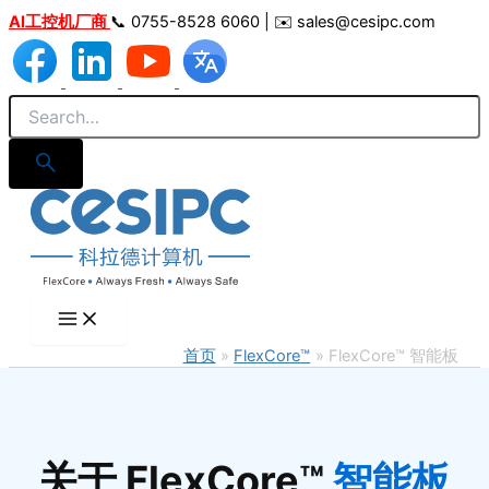
跳
AI工控机厂商
📞 0755-8528 6060 | ✉️ sales@cesipc.com
至
内
容
首页
FlexCore™
FlexCore™ 智能板
关于 FlexCore
™
智能板