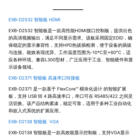
EXB-D2532 智能板 HDMI
EXB-D2532 智能板是一款高性能HDMI接口控制板，提供出色
的高清视频输出，满足不同显示需求。该板采用固定EDID，确
保稳定的显示兼容性，支持HPD热拔插检测，便于设备的插拔
与连接。能效表现优异。工作温度范围为-10*C至+60°C，适
应各种环境。兼容L300型材，广泛应用于工业、智能硬件和显
示设备领域。
EXB-D2371 智能板 高速串口转接板
EXB-D2371 是一款基于 FlexCore™ 模块化设计 的智能扩展
板，支持 USB 转 4 路高速串口，串口可在 RS485/422 之间灵
活切换。该产品结构紧凑，稳定可靠，适用于多种工业自动化
和嵌入式系统的扩展应用。
EXB-D2138 智能板 VGA
EXB-D2138 智能板是一款高效能显示控制板，支持VGA显示