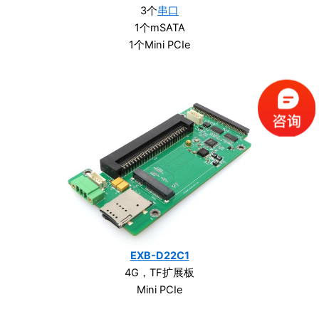
3个
串口
1个mSATA
1个Mini PCIe
EXB-D22C1
4G，TF扩展板
Mini PCIe