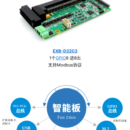
EXB-D22C2
1个
GPIO
8 进8出
支持Modbus协议