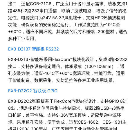
接口，适配COB-21C6，广泛应用于各种显示需求。该板支持1
路485和2路232串口通信，取消了滤波电路，增强了信号的稳
定性。电源接口为24V 5A 3P凤凰端子，支持HPD热插拔检测
功能，确保设备的安全稳定运行。工作温度范围为-10°C至
+60°C，适应不同环境。其紧凑的尺寸和兼容L200型材，适合
多种工业应用。
EXB-D2137 智能板 RS232
EXB-D2137智能板采用FlexCore™模块化设计，集成3路RS232
接口，支持多设备稳定通信。体积紧凑（100×106mm），通
孔安装方便，适应-10°C至+60°C宽温环境，性能可靠。适用
于智能制造、数据采集、安防监控等多种工业应用场景。
EXB-D22C2 智联板 GPIO
EXB-D22C2智联板基于FlexCore™模块化设计，支持GPIO 8进
8出，满足多通道信号采集与控制需求。板载2路USB与3路串
口扩展，兼容性强。支持9-36V宽压模块，适应复杂电源环
境。采用通孔安装，便于集成，适配CES-1602、CES-1901主
板及L200/L300型材，广泛应用于工业自动化与智能控制。