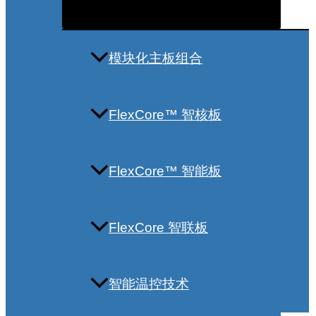
模块化主板组合
FlexCore™ 智核板
FlexCore™ 智能板
FlexCore 智联板
智能温控技术