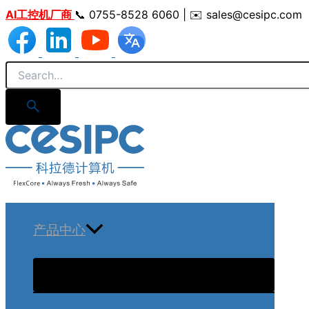
跳
AI工控机厂商
📞 0755-8528 6060 | ✉️ sales@cesipc.com
至
内
容
产品中心