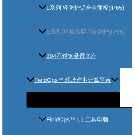
L系列 轻防护铝合金面板(IP65)
E系列 环氧涂层基础防护(IP65)
304不锈钢悬臂底座
FieldOps™ 现场作业计算平台
FieldOps™ L1 工具电脑