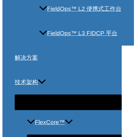
FieldOps™ L2 便携式工作台
FieldOps™ L3 FIDCP 平台
解决方案
技术架构
FlexCore™