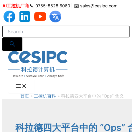
跳
AI工控机厂商
📞 0755-8528 6060 | ✉️ sales@cesipc.com
至
内
容
首页
工控机百科
科拉德四大平台中的 “Ops” 含义
科拉德四大平台中的 “Ops” 