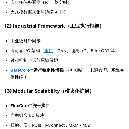
实时多任务调度（RT、软实时）
大规模数据采集与边缘 AI 推理
(2) Industrial Framework（工业执行框架）
工业级时钟同步
高可靠 I/O 架构（
串口
、CAN、隔离 I/O、EtherCAT 等）
过程控制与运行死锁保护
SafeCore
™ 运行稳定性增强
（掉电保护、电源管理、系统完
整性维护）
(3) Modular Scalability（模块化扩展）
FlexCore™ 统一接口
自由组合 I/O 模块
插槽扩展：PCIe / i-Connect / MXM / M.2