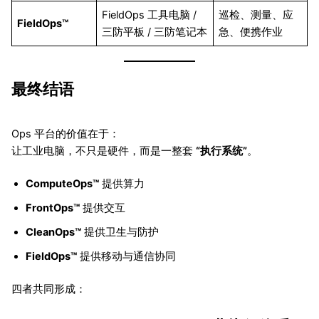
FieldOps 工具电脑 /
巡检、测量、应
FieldOps™
三防平板 / 三防笔记本
急、便携作业
最终结语
Ops 平台的价值在于：
让工业电脑，不只是硬件，而是一整套
“执行系统”
。
ComputeOps™
提供算力
FrontOps™
提供交互
CleanOps™
提供卫生与防护
FieldOps™
提供移动与通信协同
四者共同形成：