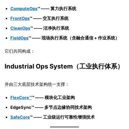
ComputeOps
™ —— 算力执行系统
FrontOps
™ —— 交互执行系统
CleanOps
™ —— 洁净执行系统
FieldOps
™ —— 现场执行系统（含融合通信 + 作业系统）
它们共同构成：
Industrial Ops System（工业执行体系）
并由三大底层技术架构统一支撑：
FlexCore™
™ —— 模块化工业架构
EdgeSync™ —— 多节点边缘协同技术架构
SafeCore
™ —— 工业级运行可靠性增强技术