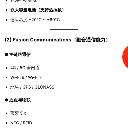
户外可视高亮屏
双大容量电池（支持热插拔）
适应温度 −20°C ~ +60°C
(2) Fusion Communications（融合通信能力）
● 主链路通信
4G / 5G 全网通
Wi-Fi 6 / Wi-Fi 7
北斗 / GPS / GLONASS
● 近距与物联
蓝牙 5.x
NFC / RFID