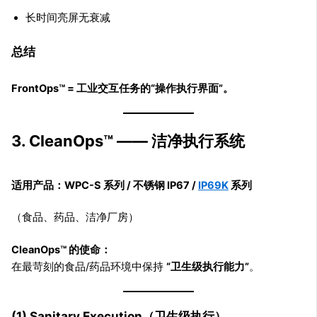
长时间亮屏无衰减
总结
FrontOps™ = 工业交互任务的“操作执行界面”。
3. CleanOps™ —— 洁净执行系统
适用产品：WPC-S 系列 / 不锈钢 IP67 /
IP69K
系列
（食品、药品、洁净厂房）
CleanOps™ 的使命：
在最苛刻的食品/药品环境中保持
“卫生级执行能力”
。
(1) Sanitary Execution（卫生级执行）