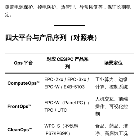
覆盖电源保护、掉电防护、热管理、异常恢复等，保证长期稳
定。
四大平台与产品序列（对照表）
对应 CESIPC 产品系
Ops 平台
场景定位
列
EPC-2xx / EPC-3xx /
工业算力、边缘
ComputeOps™
EPC-W / EXB-5103
计算、控制系统
人机交互、前端
EPC-W（Panel PC）/
FrontOps™
操作、可视化控
TPC / UTC
制
WPC-S（不锈钢
食品、药品、洁
CleanOps™
IP67/IP69K）
净、高腐蚀工况