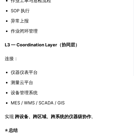
作业工单与巡检流程
SOP 执行
异常上报
作业闭环管理
L3 — Coordination Layer（协同层）
连接：
仪器仪表平台
测量云平台
设备管理系统
MES / WMS / SCADA / GIS
实现
跨设备、跨区域、跨系统的仪器级协作
。
⭐ 总结