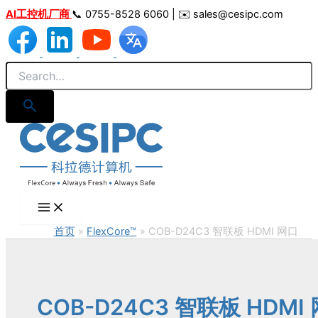
跳
AI工控机厂商
📞 0755-8528 6060 | ✉️ sales@cesipc.com
至
内
容
首页
FlexCore™
COB-D24C3 智联板 HDMI 网口
COB-D24C3 智联板 HDMI 