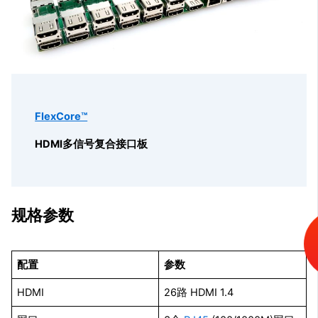
FlexCore™
HDMI多信号复合接口板
规格参数
配置
参数
HDMI
26路 HDMI 1.4