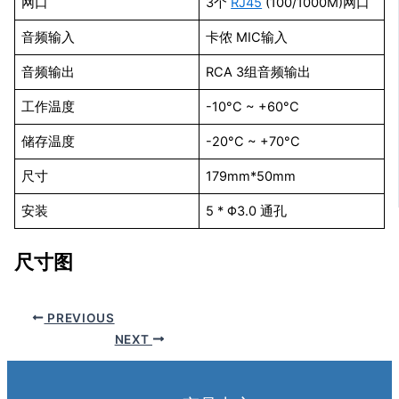
网口
3个
RJ45
(100/1000M)网口
音频输入
卡侬 MIC输入
音频输出
RCA 3组音频输出
工作温度
-10°C ~ +60°C
储存温度
-20°C ~ +70°C
尺寸
179mm*50mm
安装
5 * Φ3.0 通孔
尺寸图
PREVIOUS
NEXT