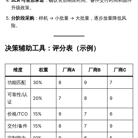
SLA 与售后承诺
：确认售后响应时间、备件交付时间和固件
升级政策。
分阶段采购
：样机 → 小批量 → 大批量，逐步放量降低风
险。
决策辅助工具：评分表（示例）
维度
权重
厂商A
厂商B
厂商C
功能匹配
30%
8
9
7
可靠性/认
20%
7
8
9
证
价格/TCO
15%
9
7
6
交付/备件
15%
8
7
9