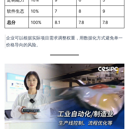
定制能力
10%
9
6
5
软件生态
10%
7
8
9
总分
100%
8.1
7.8
7.8
企业可以根据实际项目需求调整权重，用数据化方式避免单一
价格导向的风险。