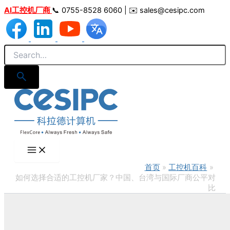
跳
AI工控机厂商
📞 0755-8528 6060 | ✉️ sales@cesipc.com
至
内
容
首页
工控机百科
如何选择合适的工控机厂家？中国、台湾与国际厂商公平对
比