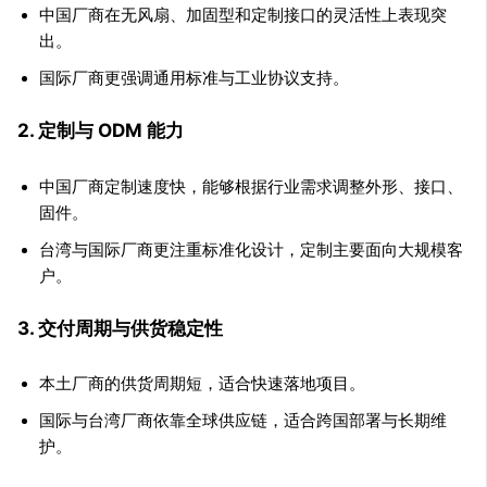
中国厂商在无风扇、加固型和定制接口的灵活性上表现突
出。
国际厂商更强调通用标准与工业协议支持。
2. 定制与 ODM 能力
中国厂商定制速度快，能够根据行业需求调整外形、接口、
固件。
台湾与国际厂商更注重标准化设计，定制主要面向大规模客
户。
3. 交付周期与供货稳定性
本土厂商的供货周期短，适合快速落地项目。
国际与台湾厂商依靠全球供应链，适合跨国部署与长期维
护。