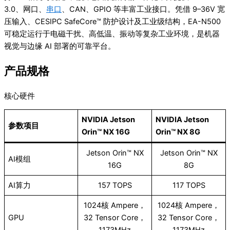
3.0、网口、
串口
、CAN、GPIO 等丰富工业接口。凭借 9–36V 宽
压输入、CESIPC SafeCore™ 防护设计及工业级结构，EA-N500
可稳定运行于电磁干扰、高低温、振动等复杂工业环境，是机器
视觉与边缘 AI 部署的可靠平台。
产品规格
核心硬件
NVIDIA Jetson
NVIDIA Jetson
参数项目
Orin™ NX 16G
Orin™ NX 8G
Jetson Orin™ NX
Jetson Orin™ NX
AI模组
16G
8G
AI算力
157 TOPS
117 TOPS
1024核 Ampere，
1024核 Ampere，
GPU
32 Tensor Core，
32 Tensor Core，