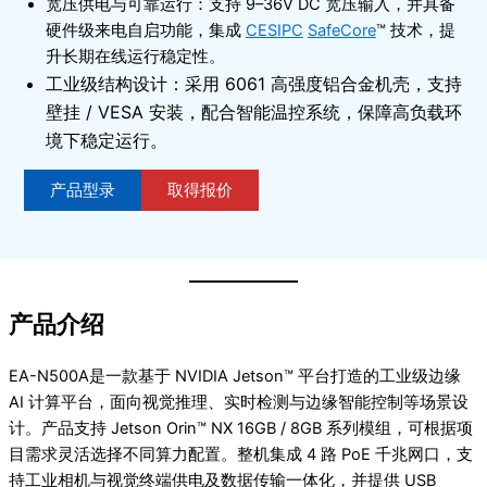
宽压供电与可靠运行：支持 9–36V DC 宽压输入，并具备
硬件级来电自启功能，集成
CESIPC
SafeCore
™ 技术，提
升长期在线运行稳定性。
工业级结构设计：采用 6061 高强度铝合金机壳，支持
壁挂 / VESA 安装，配合智能温控系统，保障高负载环
境下稳定运行。
产品型录
取得报价
产品介绍
EA-N500A是一款基于 NVIDIA Jetson™ 平台打造的工业级边缘
AI 计算平台，面向视觉推理、实时检测与边缘智能控制等场景设
计。产品支持 Jetson Orin™ NX 16GB / 8GB 系列模组，可根据项
目需求灵活选择不同算力配置。整机集成 4 路 PoE 千兆网口，支
持工业相机与视觉终端供电及数据传输一体化，并提供 USB