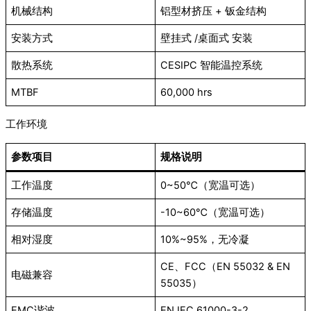
机械结构
铝型材挤压 + 钣金结构
安装方式
壁挂式 /桌面式 安装
散热系统
CESIPC 智能温控系统
MTBF
60,000 hrs
工作环境
参数项目
规格说明
工作温度
0~50℃（宽温可选）
存储温度
-10~60℃（宽温可选）
相对湿度
10%~95%，无冷凝
CE、FCC（EN 55032 & EN
电磁兼容
55035）
EMC谐波
EN IEC 61000-3-2