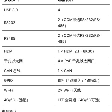
USB 3.0
4
2（COM可选RS-232/RS-
RS232
485）
2（COM可选RS-232/RS-
RS485
485）
HDMI
1 × HDMI 2.1（8K30）
千兆以太网
4 × PoE 千兆以太网口
CAN 总线
1 × CAN
GPIO
8路（4路输入 / 4路输出）
Wi-Fi
2× Wi-Fi 天线
4G/5G（选配）
LTE 全网通（4G/5G可选）
电源输入