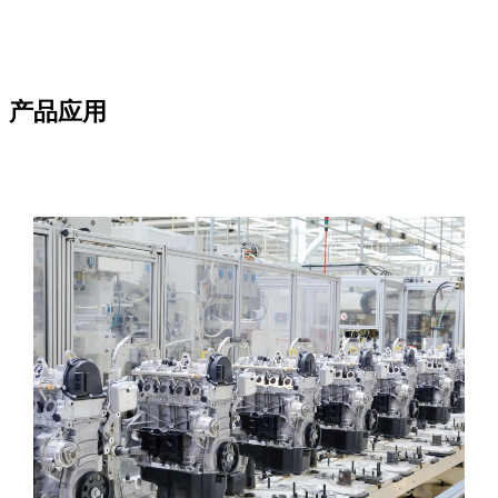
产品
应用