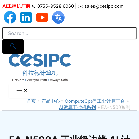
跳
AI工控机厂商
📞 0755-8528 6060 | ✉️ sales@cesipc.com
至
内
容
首页
产品中心
ComputeOps™ 工业计算平台
AI运算工控机系列
EA-N500系列