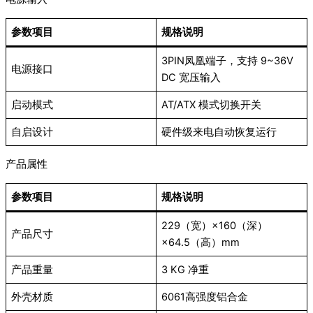
参数项目
规格说明
3PIN凤凰端子，支持 9~36V
电源接口
DC 宽压输入
启动模式
AT/ATX 模式切换开关
自启设计
硬件级来电自动恢复运行
产品属性
参数项目
规格说明
229（宽）×160（深）
产品尺寸
×64.5（高）mm
产品重量
3 KG 净重
外壳材质
6061高强度铝合金