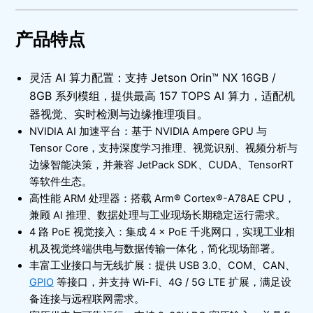
产品特点
灵活 AI 算力配置：支持 Jetson Orin™ NX 16GB /
8GB 系列模组，提供最高 157 TOPS AI 算力，适配机
器视觉、实时检测与边缘推理项目。
NVIDIA AI 加速平台：基于 NVIDIA Ampere GPU 与
Tensor Core，支持深度学习推理、视觉识别、视频分析与
边缘智能决策，并兼容 JetPack SDK、CUDA、TensorRT
等软件生态。
高性能 ARM 处理器：搭载 Arm® Cortex®-A78AE CPU，
兼顾 AI 推理、数据处理与工业现场长期稳定运行需求。
4 路 PoE 视觉接入：集成 4 × PoE 千兆网口，实现工业相
机及视觉终端供电与数据传输一体化，简化现场部署。
丰富工业接口与无线扩展：提供 USB 3.0、COM、CAN、
GPIO
等接口，并支持 Wi-Fi、4G / 5G LTE 扩展，满足设
备连接与远程联网需求。