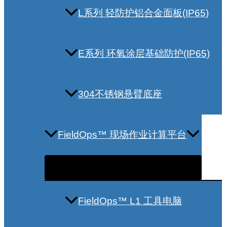
L系列 轻防护铝合金面板(IP65)
E系列 环氧涂层基础防护(IP65)
304不锈钢悬臂底座
FieldOps™ 现场作业计算平台
FieldOps™ L1 工具电脑