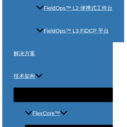
FieldOps™ L2 便携式工作台
FieldOps™ L3 FIDCP 平台
解决方案
技术架构
FlexCore™