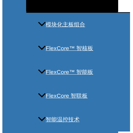
模块化主板组合
FlexCore™ 智核板
FlexCore™ 智能板
FlexCore 智联板
智能温控技术