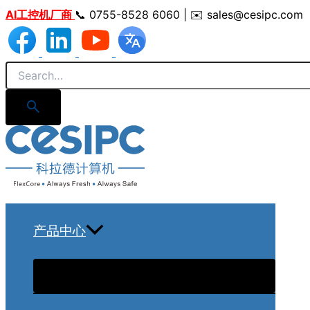
跳
AI工控机厂商
📞 0755-8528 6060 | ✉️ sales@cesipc.com
至
内
容
产品中心