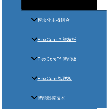
模块化主板组合
FlexCore™ 智核板
FlexCore™ 智能板
FlexCore 智联板
智能温控技术