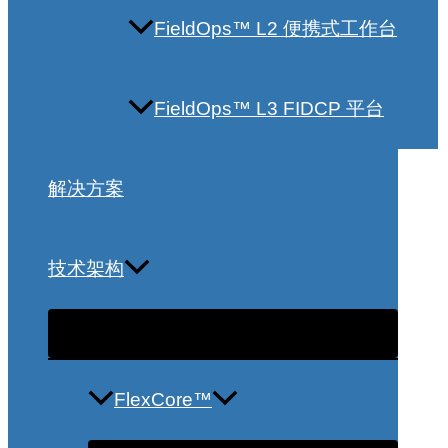
FieldOps™ L2 便携式工作台
FieldOps™ L3 FIDCP 平台
解决方案
技术架构
FlexCore™