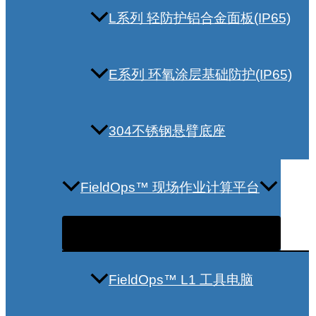
L系列 轻防护铝合金面板(IP65)
E系列 环氧涂层基础防护(IP65)
304不锈钢悬臂底座
FieldOps™ 现场作业计算平台
FieldOps™ L1 工具电脑