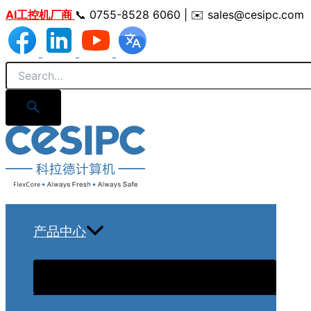
跳
AI工控机厂商
📞 0755-8528 6060 | ✉️ sales@cesipc.com
至
内
容
产品中心