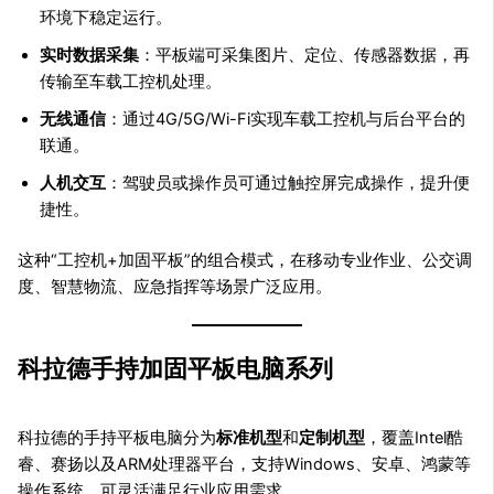
环境下稳定运行。
实时数据采集
：平板端可采集图片、定位、传感器数据，再
传输至车载工控机处理。
无线通信
：通过4G/5G/Wi-Fi实现车载工控机与后台平台的
联通。
人机交互
：驾驶员或操作员可通过触控屏完成操作，提升便
捷性。
这种“工控机+加固平板”的组合模式，在移动专业作业、公交调
度、智慧物流、应急指挥等场景广泛应用。
科拉德手持加固平板电脑系列
科拉德的手持平板电脑分为
标准机型
和
定制机型
，覆盖Intel酷
睿、赛扬以及ARM处理器平台，支持Windows、安卓、鸿蒙等
操作系统，可灵活满足行业应用需求。