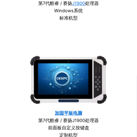
第7代酷睿 / 赛扬
J1900
处理器
Windows系统
标准机型
加固平板电脑
第7代酷睿 / 赛扬J1900处理器
前面板自定义按键盘
定制机型