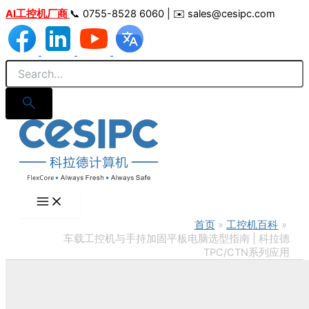
跳
AI工控机厂商
📞 0755-8528 6060 | ✉️ sales@cesipc.com
至
内
容
首页
工控机百科
车载工控机与手持加固平板电脑选型指南 | 科拉德
TPC/CTN系列应用