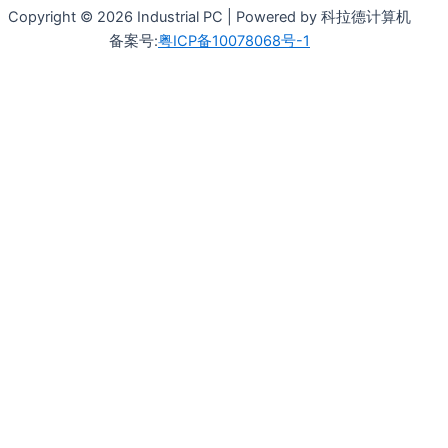
Copyright © 2026 Industrial PC | Powered by 科拉德计算机
备案号:
粤ICP备10078068号-1