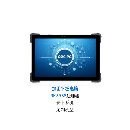
加固平板电脑
RK3588
处理器
安卓系统
定制机型