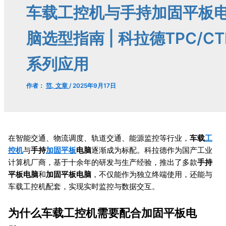
车载工控机与手持加固平板
脑选型指南 | 科拉德TPC/CT
系列应用
作者：
范, 文章
/
2025年9月17日
在智能交通、物流调度、轨道交通、能源监控等行业，
车载
工
控机
与
手持
加固平板
电脑
逐渐成为标配。科拉德作为国产工业
计算机厂商，基于十余年的研发与生产经验，推出了多款
手持
平板电脑
和
加固平板电脑
，不仅能作为独立终端使用，还能与
车载工控机配套，实现实时监控与数据交互。
为什么车载工控机需要配合加固平板电