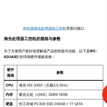
科拉德海光处理器的工控机
背面IO接口
海光处理器工控机的规格与参数
为了方便用户更好地理解该产品的性能与功能，以下是
IPC-
92UA(E)
的详细硬件规格表格：
硬件
参数
规格
CPU
海光 HG-3350（主频3.0 GHz）
内存
紫光云彣（UNIS）DDR4 16GB
硬盘
长江存储 PC300 SSD 256GB + 1T SATA