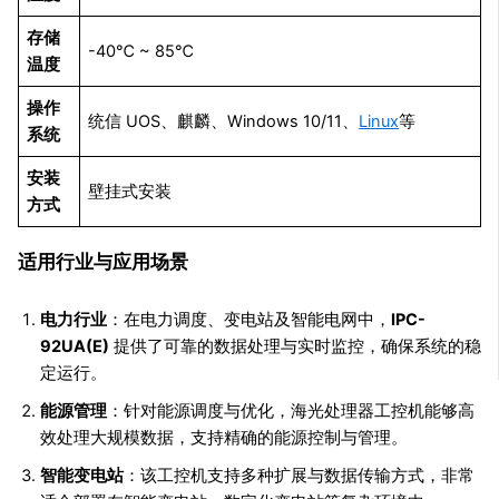
存储
-40℃ ~ 85℃
温度
操作
统信 UOS、麒麟、Windows 10/11、
Linux
等
系统
安装
壁挂式安装
方式
适用行业与应用场景
电力行业
：在电力调度、变电站及智能电网中，
IPC-
92UA(E)
提供了可靠的数据处理与实时监控，确保系统的稳
定运行。
能源管理
：针对能源调度与优化，海光处理器工控机能够高
效处理大规模数据，支持精确的能源控制与管理。
智能变电站
：该工控机支持多种扩展与数据传输方式，非常