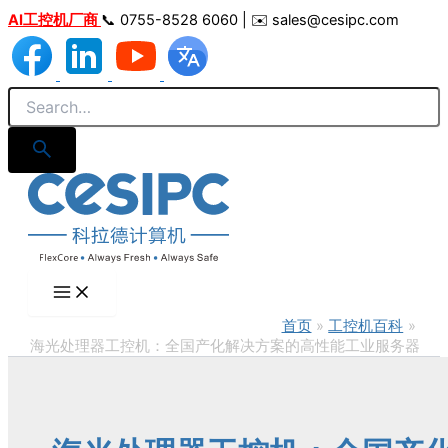
跳
AI工控机厂商
📞 0755-8528 6060 | ✉️ sales@cesipc.com
至
内
容
首页
工控机百科
海光处理器工控机：全国产化解决方案的高性能工业服务器