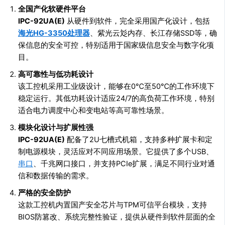
全国产化软硬件平台
IPC-92UA(E)
从硬件到软件，完全采用国产化设计，包括
海光HG-3350处理器
、紫光云彣内存、长江存储SSD等，确
保信息的安全可控，特别适用于国家级信息安全与数字化项
目。
高可靠性与低功耗设计
该工控机采用工业级设计，能够在0℃至50℃的工作环境下
稳定运行。其低功耗设计适应24/7的高负荷工作环境，特别
适合电力调度中心和变电站等高可靠性场景。
模块化设计与扩展性强
IPC-92UA(E)
配备了2U七槽式机箱，支持多种扩展卡和定
制电源模块，灵活应对不同应用场景。它提供了多个USB、
串口
、千兆网口接口，并支持PCIe扩展，满足不同行业对通
信和数据传输的需求。
严格的安全防护
这款工控机内置国产安全芯片与TPM可信平台模块，支持
BIOS防篡改、系统完整性验证，提供从硬件到软件层面的全