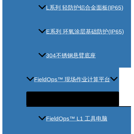
L系列 轻防护铝合金面板(IP65)
E系列 环氧涂层基础防护(IP65)
304不锈钢悬臂底座
FieldOps™ 现场作业计算平台
FieldOps™ L1 工具电脑