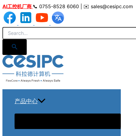
跳
AI工控机厂商
📞 0755-8528 6060 | ✉️ sales@cesipc.com
至
内
容
产品中心