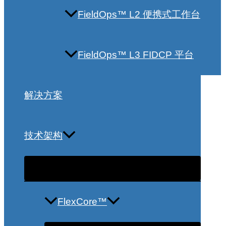
FieldOps™ L2 便携式工作台
FieldOps™ L3 FIDCP 平台
解决方案
技术架构
FlexCore™