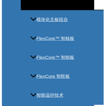
模块化主板组合
FlexCore™ 智核板
FlexCore™ 智能板
FlexCore 智联板
智能温控技术