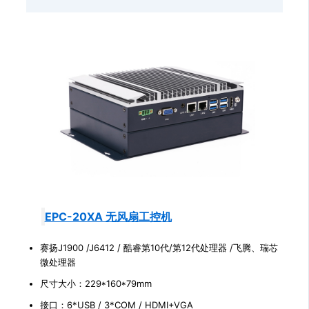
EPC-20XA 无风扇工控机
赛扬J1900 /J6412 / 酷睿第10代/第12代处理器 /飞腾、瑞芯
微处理器
尺寸大小：229*160*79mm
接口：6*USB / 3*COM / HDMI+VGA