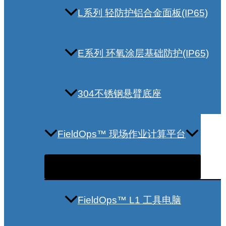
L系列 轻防护铝合金面板(IP65)
E系列 环氧涂层基础防护(IP65)
304不锈钢悬臂底座
FieldOps™ 现场作业计算平台
FieldOps™ L1 工具电脑