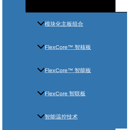
模块化主板组合
FlexCore™ 智核板
FlexCore™ 智能板
FlexCore 智联板
智能温控技术