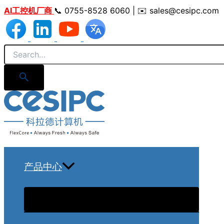
跳
AI工控机厂商
📞 0755-8528 6060 | ✉️ sales@cesipc.com
至
内
容
产品中心