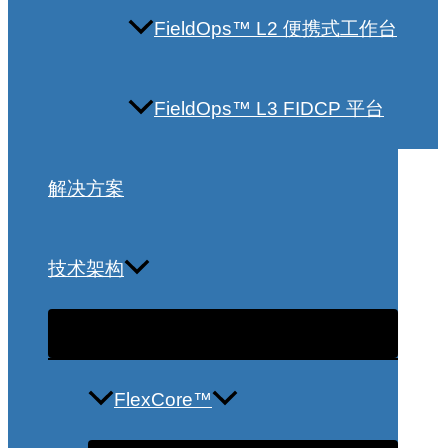
FieldOps™ L2 便携式工作台
FieldOps™ L3 FIDCP 平台
解决方案
技术架构
FlexCore™