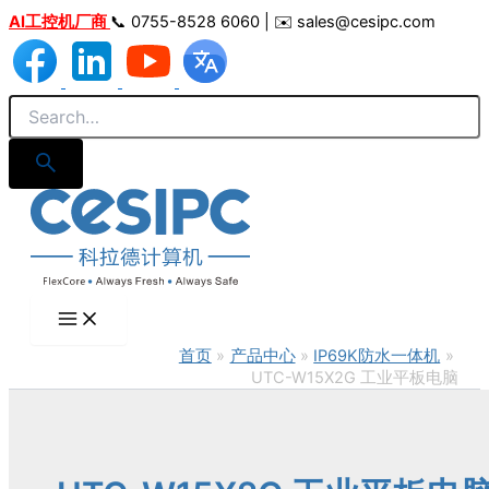
跳
AI工控机厂商
📞 0755-8528 6060 | ✉️ sales@cesipc.com
至
内
容
首页
产品中心
IP69K防水一体机
UTC-W15X2G 工业平板电脑