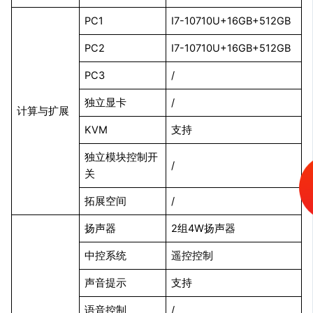
PC1
I7-10710U+16GB+512GB
PC2
I7-10710U+16GB+512GB
PC3
/
独立显卡
/
计算与扩展
KVM
支持
独立模块控制开
/
关
拓展空间
/
扬声器
2组4W扬声器
中控系统
遥控控制
声音提示
支持
语音控制
/