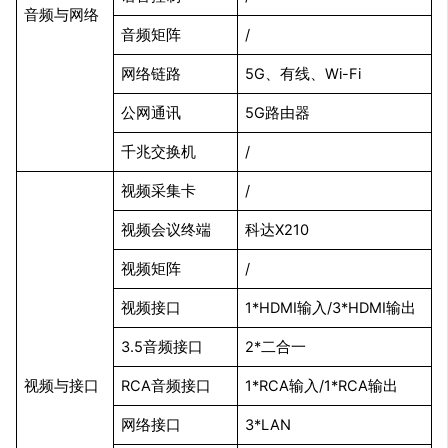
音频与网络
音频矩阵
/
网络链路
5G、有线、Wi-Fi
公网通讯
5G路由器
千兆交换机
/
视频采集卡
/
视频会议终端
科达X210
视频矩阵
/
视频接口
1*HDMI输入/3*HDMI输出
3.5音频接口
2*二合一
视频与接口
RCA音频接口
1*RCA输入/1*RCA输出
网络接口
3*LAN