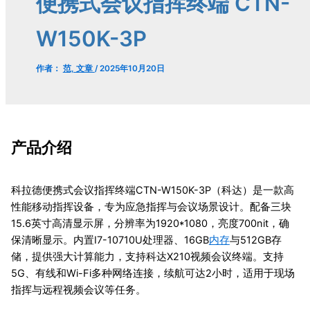
便携式会议指挥终端 CTN-
W150K-3P
作者：
范, 文章
/
2025年10月20日
产品介绍
科拉德便携式会议指挥终端CTN-W150K-3P（科达）是一款高
性能移动指挥设备，专为应急指挥与会议场景设计。配备三块
15.6英寸高清显示屏，分辨率为1920*1080，亮度700nit，确
保清晰显示。内置I7-10710U处理器、16GB
内存
与512GB存
储，提供强大计算能力，支持科达X210视频会议终端。支持
5G、有线和Wi-Fi多种网络连接，续航可达2小时，适用于现场
指挥与远程视频会议等任务。