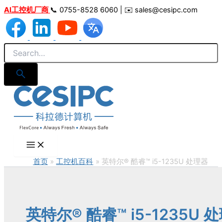
跳
AI工控机厂商
📞 0755-8528 6060 | ✉️ sales@cesipc.com
至
内
容
首页
工控机百科
英特尔® 酷睿™ i5-1235U 处理器
英特尔® 酷睿™ i5-1235U 