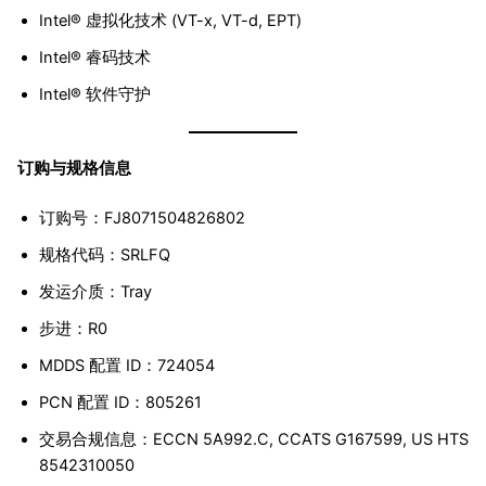
Intel® 虚拟化技术 (VT-x, VT-d, EPT)
Intel® 睿码技术
Intel® 软件守护
订购与规格信息
订购号：FJ8071504826802
规格代码：SRLFQ
发运介质：Tray
步进：R0
MDDS 配置 ID：724054
PCN 配置 ID：805261
交易合规信息：ECCN 5A992.C, CCATS G167599, US HTS
8542310050