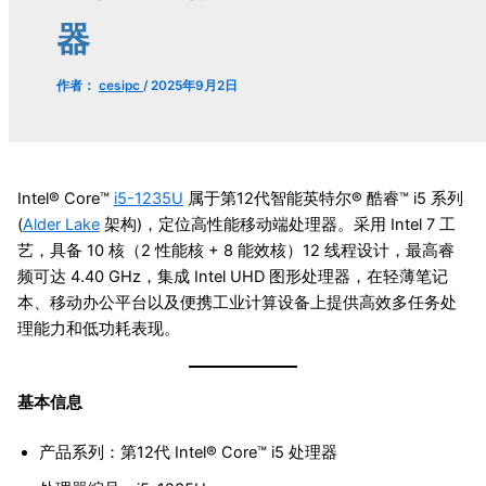
器
作者：
cesipc
/
2025年9月2日
Intel® Core™
i5-1235U
属于第12代智能英特尔® 酷睿™ i5 系列
(
Alder Lake
架构)，定位高性能移动端处理器。采用 Intel 7 工
艺，具备 10 核（2 性能核 + 8 能效核）12 线程设计，最高睿
频可达 4.40 GHz，集成 Intel UHD 图形处理器，在轻薄笔记
本、移动办公平台以及便携工业计算设备上提供高效多任务处
理能力和低功耗表现。
基本信息
产品系列：第12代 Intel® Core™ i5 处理器